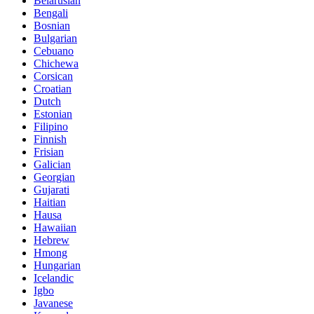
Belarusian
Bengali
Bosnian
Bulgarian
Cebuano
Chichewa
Corsican
Croatian
Dutch
Estonian
Filipino
Finnish
Frisian
Galician
Georgian
Gujarati
Haitian
Hausa
Hawaiian
Hebrew
Hmong
Hungarian
Icelandic
Igbo
Javanese