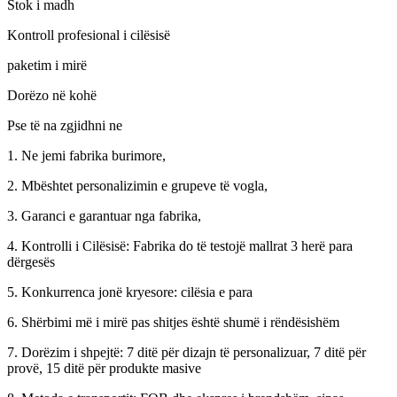
Stok i madh
Kontroll profesional i cilësisë
paketim i mirë
Dorëzo në kohë
Pse të na zgjidhni ne
1. Ne jemi fabrika burimore,
2. Mbështet personalizimin e grupeve të vogla,
3. Garanci e garantuar nga fabrika,
4. Kontrolli i Cilësisë: Fabrika do të testojë mallrat 3 herë para
dërgesës
5. Konkurrenca jonë kryesore: cilësia e para
6. Shërbimi më i mirë pas shitjes është shumë i rëndësishëm
7. Dorëzim i shpejtë: 7 ditë për dizajn të personalizuar, 7 ditë për
provë, 15 ditë për produkte masive