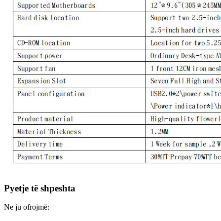
Pyetje të shpeshta
Ne ju ofrojmë: