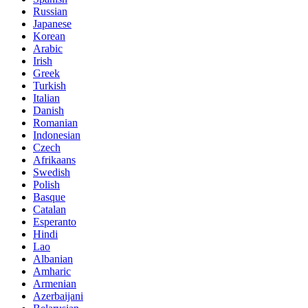
Russian
Japanese
Korean
Arabic
Irish
Greek
Turkish
Italian
Danish
Romanian
Indonesian
Czech
Afrikaans
Swedish
Polish
Basque
Catalan
Esperanto
Hindi
Lao
Albanian
Amharic
Armenian
Azerbaijani