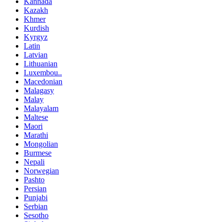
Kannada
Kazakh
Khmer
Kurdish
Kyrgyz
Latin
Latvian
Lithuanian
Luxembou..
Macedonian
Malagasy
Malay
Malayalam
Maltese
Maori
Marathi
Mongolian
Burmese
Nepali
Norwegian
Pashto
Persian
Punjabi
Serbian
Sesotho