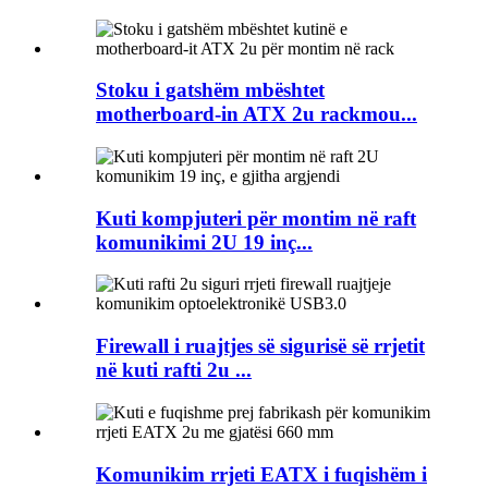
Stoku i gatshëm mbështet
motherboard-in ATX 2u rackmou...
Kuti kompjuteri për montim në raft
komunikimi 2U 19 inç...
Firewall i ruajtjes së sigurisë së rrjetit
në kuti rafti 2u ...
Komunikim rrjeti EATX i fuqishëm i