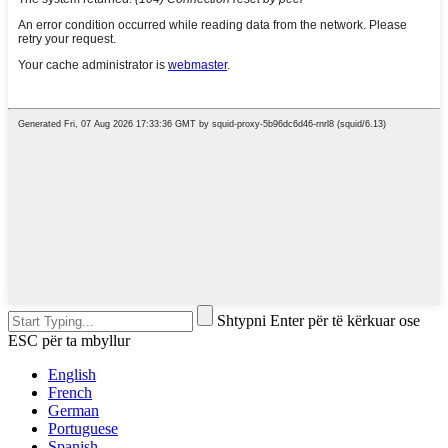
Shtypni Enter për të kërkuar ose
ESC për ta mbyllur
English
French
German
Portuguese
Spanish