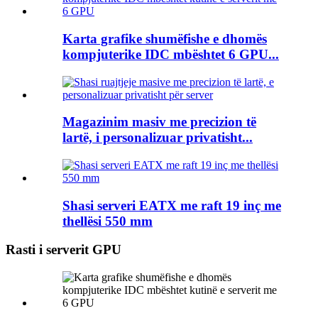
Karta grafike shumëfishe e dhomës
kompjuterike IDC mbështet 6 GPU...
Magazinim masiv me precizion të
lartë, i personalizuar privatisht...
Shasi serveri EATX me raft 19 inç me
thellësi 550 mm
Rasti i serverit GPU