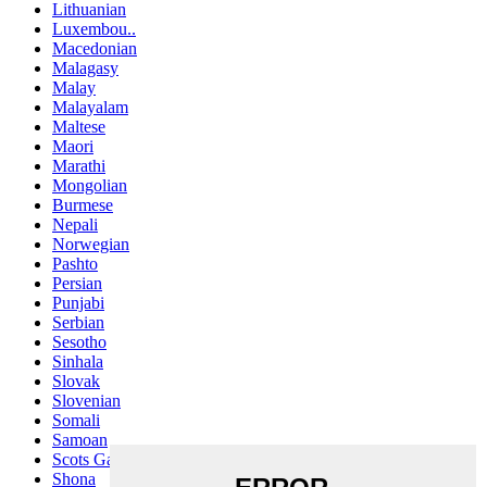
Lithuanian
Luxembou..
Macedonian
Malagasy
Malay
Malayalam
Maltese
Maori
Marathi
Mongolian
Burmese
Nepali
Norwegian
Pashto
Persian
Punjabi
Serbian
Sesotho
Sinhala
Slovak
Slovenian
Somali
Samoan
Scots Gaelic
Shona