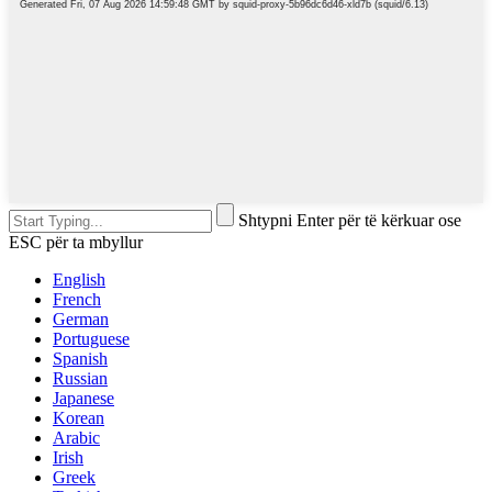
Shtypni Enter për të kërkuar ose
ESC për ta mbyllur
English
French
German
Portuguese
Spanish
Russian
Japanese
Korean
Arabic
Irish
Greek