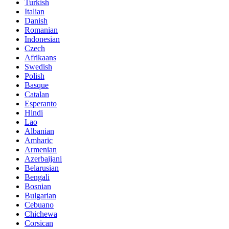
Turkish
Italian
Danish
Romanian
Indonesian
Czech
Afrikaans
Swedish
Polish
Basque
Catalan
Esperanto
Hindi
Lao
Albanian
Amharic
Armenian
Azerbaijani
Belarusian
Bengali
Bosnian
Bulgarian
Cebuano
Chichewa
Corsican