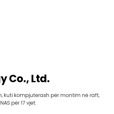
Co., Ltd.
h, kuti kompjuterash për montim në raft,
AS për 17 vjet.