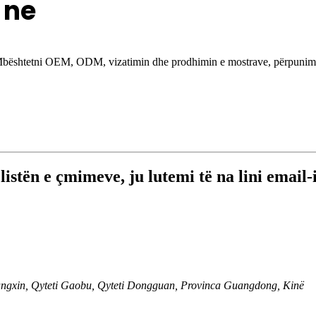
 ne
ta! Mbështetni OEM, ODM, vizatimin dhe prodhimin e mostrave, përpunim
listën e çmimeve, ju lutemi të na lini email
ngxin, Qyteti Gaobu, Qyteti Dongguan, Provinca Guangdong, Kinë