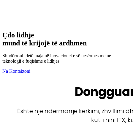
Çdo lidhje
mund të krijojë të ardhmen
Shndërroni idetë tuaja në inovacionet e së nesërmes me ne
teknologji e fuqishme e lidhjes.
Na Kontaktoni
Dongguan
Është një ndërmarrje kërkimi, zhvillimi
kuti mini ITX,