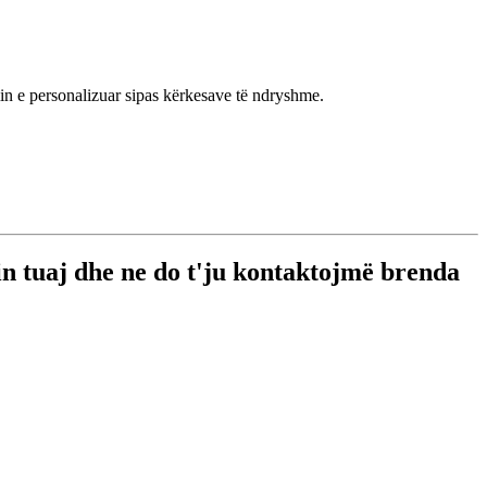
in e personalizuar sipas kërkesave të ndryshme.
-in tuaj dhe ne do t'ju kontaktojmë brenda